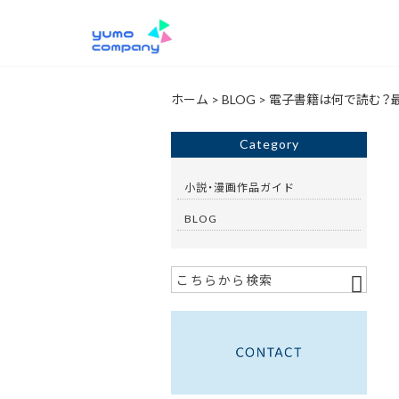
ホーム
>
BLOG
>
電子書籍は何で読む？
Category
小説・漫画作品ガイド
BLOG