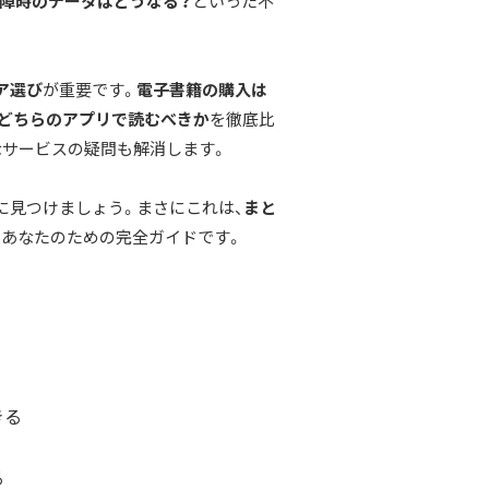
障時のデータはどうなる？
といった不
ア選び
が重要です。
電子書籍の購入は
boのどちらのアプリで読むべきか
を徹底比
なサービスの疑問も解消します。
に見つけましょう。まさにこれは、
まと
、あなたのための完全ガイドです。
きる
る