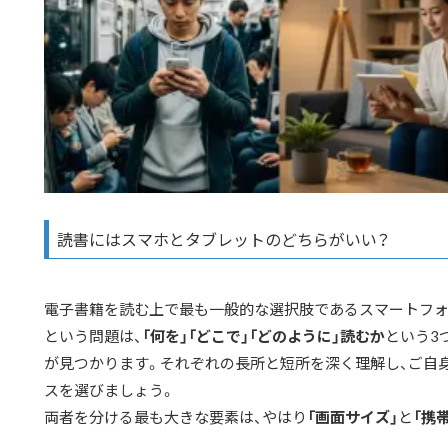
読書にはスマホとタブレットのどちらがいい？
電子書籍を読む上で最も一般的な選択肢であるスマートフォ
という問題は、
「何を」「どこで」「どのように」読むか
という3
が見つかります。それぞれの長所と短所を深く理解し、ご自
スを選びましょう。
両者を分ける最も大きな要素は、やはり
「画面サイズ」
と
「携