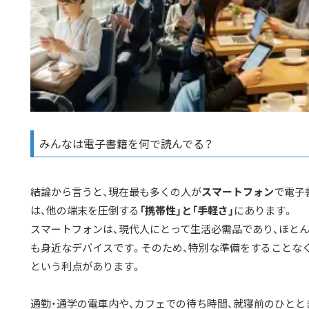
みんなは電子書籍を何で読んでる？
結論から言うと、現在最も多くの人が
スマートフォン
で電子
は、他の端末を圧倒する
「携帯性」と「手軽さ」
にあります。
スマートフォンは、現代人にとって生活必需品であり、ほとん
も身近なデバイスです。そのため、特別な準備をすることな
という利点があります。
通勤・通学の電車内や、カフェでの待ち時間、就寝前のひとと