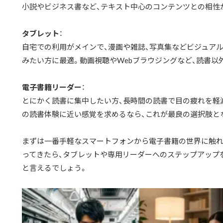
小説やビジネス書など、テキスト中心のコンテンツとの相性
タブレット
：
自宅での利用がメインで、漫画や雑誌、写真集などビジュア
みたい方に最適。動画視聴やWebブラウジングなど、読書以
電子書籍リーダー
：
とにかく読書に集中したい方、長時間の読書で目の疲れを軽
の読書体験に近い感覚を求めるなら、これが最良の選択肢と
まずは一番手軽なスマートフォンから電子書籍の世界に触れ
ってきたら、タブレットや専用リーダーへのステップアップ
と言えるでしょう。