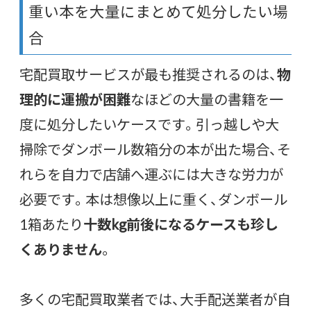
重い本を大量にまとめて処分したい場
合
宅配買取サービスが最も推奨されるのは、
物
理的に運搬が困難
なほどの大量の書籍を一
度に処分したいケースです。引っ越しや大
掃除でダンボール数箱分の本が出た場合、そ
れらを自力で店舗へ運ぶには大きな労力が
必要です。本は想像以上に重く、ダンボール
1箱あたり
十数kg前後になるケースも珍し
くありません
。
多くの宅配買取業者では、大手配送業者が自