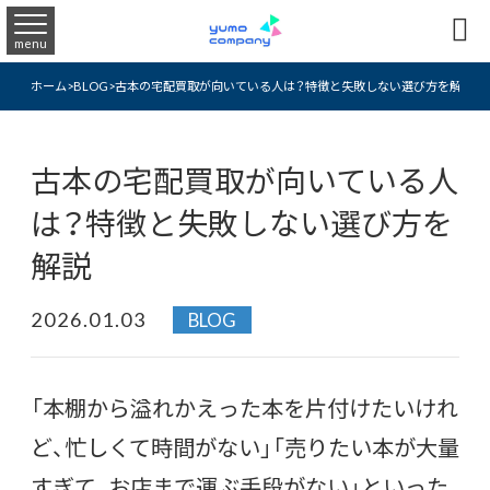

menu
ホーム
>
BLOG
>
古本の宅配買取が向いている人は？特徴と失敗しない選び方を解説
古本の宅配買取が向いている人
は？特徴と失敗しない選び方を
解説
2026.01.03
BLOG
「本棚から溢れかえった本を片付けたいけれ
ど、忙しくて時間がない」「売りたい本が大量
すぎて、お店まで運ぶ手段がない」といった