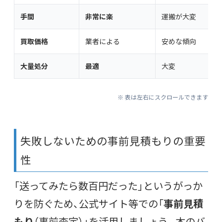
手間
非常に楽
運搬が大変
買取価格
業者による
安めな傾向
大量処分
最適
大変
※ 表は左右にスクロールできます
失敗しないための事前見積もりの重要
性
「送ってみたら数百円だった」というがっか
りを防ぐため、公式サイト等での「
事前見積
もり
（事前査定）」を活用しましょう。本のバ